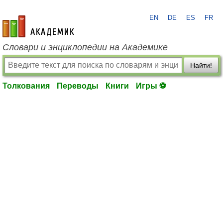
EN
DE
ES
FR
academic.ru
Словари и энциклопедии на Академике
Найти!
Толкования
Переводы
Книги
Игры ⚽