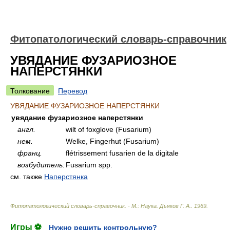
Фитопатологический словарь-справочник
УВЯДАНИЕ ФУЗАРИОЗНОЕ
НАПЕРСТЯНКИ
Толкование
Перевод
УВЯДАНИЕ ФУЗАРИОЗНОЕ НАПЕРСТЯНКИ
увядание фузариозное наперстянки
англ.
wilt of foxglove (Fusarium)
нем.
Welke, Fingerhut (Fusarium)
франц.
flétrissement fusarien de la digitale
возбудитель:
Fusarium spp.
см. также
Наперстянка
Фитопатологический словарь-справочник. - М.: Наука
.
Дьяков Г. А.
.
1969
.
Игры ⚽
Нужно решить контрольную?